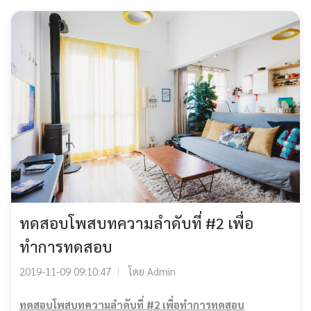
ทดสอบโพสบทความลำดับที่ #2 เพื่อ
ทำการทดสอบ
2019-11-09 09:10:47
โดย Admin
ทดสอบโพสบทความลำดับที่ #2 เพื่อทำการทดสอบ