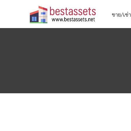
ขาย/เช่า