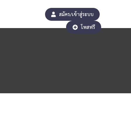
สมัคร/เข้าสู่ระบบ
โพสฟรี